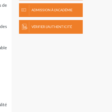
s de
ADMISSION À L'ACADÉMIE
 des
VÉRIFIER L'AUTHENTICITÉ
able
lité