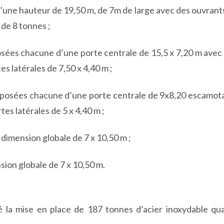
’une hauteur de 19,50 m, de 7m de large avec des ouvrant
 de 8 tonnes ;
sées chacune d’une porte centrale de 15,5 x 7,20 m avec
es latérales de 7,50 x 4,40 m ;
posées chacune d’une porte centrale de 9x8,20 escamot
tes latérales de 5 x 4,40 m ;
dimension globale de 7 x 10,50 m ;
ion globale de 7 x 10,50 m.
é la mise en place de 187 tonnes d’acier inoxydable qua