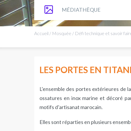
MÉDIATHÈQUE
Accueil
/
Mosquée
/
Défi technique et savoir fair
LES PORTES EN TITAN
L’ensemble des portes extérieures de la
ossatures en inox marine et décoré par
motifs d’artisanat marocain.
Elles sont réparties en plusieurs ensembl