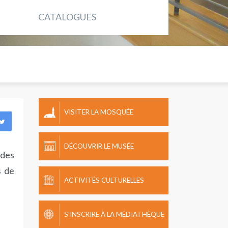
CATALOGUES
VISITER LA MOSQUÉE
DÉCOUVRIR LE MUSÉE
 des
s de
ACTIVITÉS CULTURELLES
S'INSCRIRE À LA MÉDIATHÈQUE