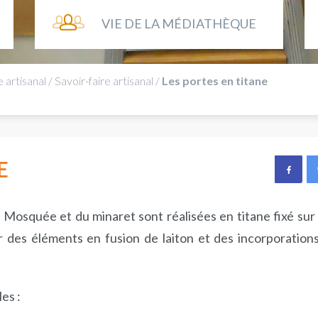
VIE DE LA MÉDIATHÈQUE
e artisanal
/
Savoir-faire artisanal
/
Les portes en titane
E
 Mosquée et du minaret sont réalisées en titane fixé sur
 des éléments en fusion de laiton et des incorporation
es :