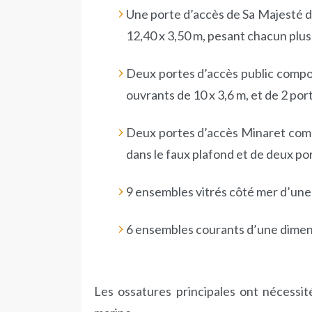
Une porte d’accès de Sa Majesté d
12,40 x 3,50 m, pesant chacun plus
Deux portes d’accès public compo
ouvrants de 10 x 3,6 m, et de 2 port
Deux portes d’accès Minaret com
dans le faux plafond et de deux por
9 ensembles vitrés côté mer d’une 
6 ensembles courants d’une dimens
Les ossatures principales ont nécessit