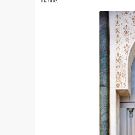
marine.