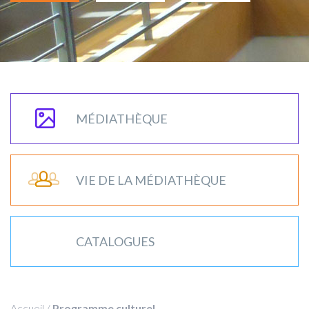
MÉDIATHÈQUE
VIE DE LA MÉDIATHÈQUE
CATALOGUES
Accueil
/
Programme culturel