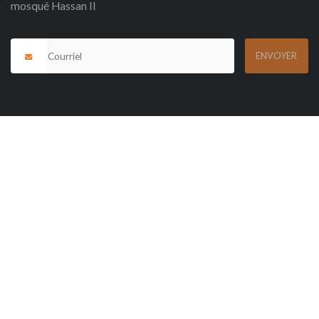
mosqué Hassan II