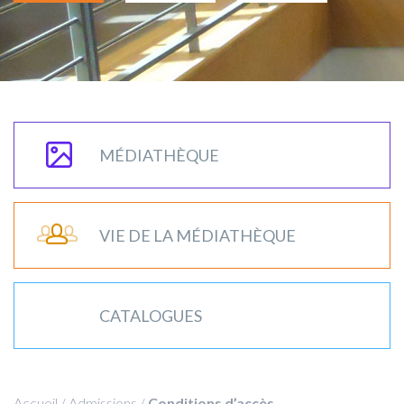
MÉDIATHÈQUE
VIE DE LA MÉDIATHÈQUE
CATALOGUES
Accueil
/
Admissions
/
Conditions d’accès