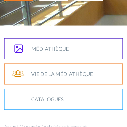
MÉDIATHÈQUE
VIE DE LA MÉDIATHÈQUE
CATALOGUES
Accueil
/
Mosquée
/
Activités religieuses et