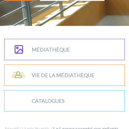
MÉDIATHÈQUE
VIE DE LA MÉDIATHÈQUE
CATALOGUES
Accueil
/
Livres du mois
/
Le Louvre raconté aux enfants