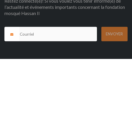
Restez connecté(e)! Si vous voulez vous tenir informé(e) de
l’actualité et événements importants concernant la fondation
mosqué Hassan II