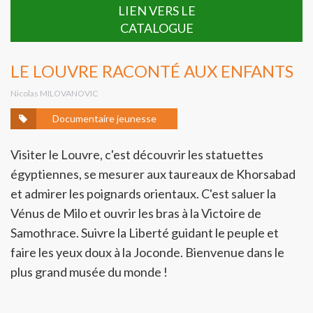
LIEN VERS LE
CATALOGUE
LE LOUVRE RACONTÉ AUX ENFANTS
Nicolas MILOVANOVIC
Documentaire jeunesse
Visiter le Louvre, c'est découvrir les statuettes
égyptiennes, se mesurer aux taureaux de Khorsabad
et admirer les poignards orientaux. C'est saluer la
Vénus de Milo et ouvrir les bras à la Victoire de
Samothrace. Suivre la Liberté guidant le peuple et
faire les yeux doux à la Joconde. Bienvenue dans le
plus grand musée du monde !