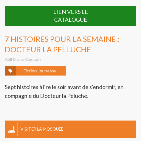
LIEN VERS LE
CATALOGUE
7 HISTOIRES POUR LA SEMAINE :
DOCTEUR LA PELLUCHE
Walt Disney Company
Fiction Jeunesse
Sept histoires à lire le soir avant de s'endormir, en
compagnie du Docteur la Peluche.
VISITER LA MOSQUÉE