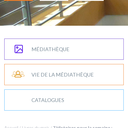
MÉDIATHÈQUE
VIE DE LA MÉDIATHÈQUE
CATALOGUES
Accueil
/
Livres du mois
/
7 Histoires pour la semaine :