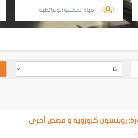
حياة المكتبة الوسائطية
: روبنسون كروزويه و قصص أخرى
ت