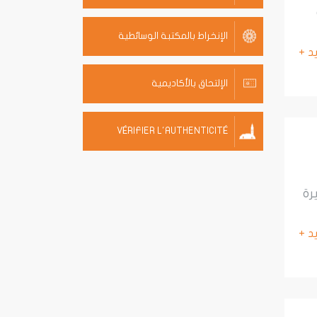
الإنخراط بالمكتبة الوسائطية
يد +
الإلتحاق بالأكاديمية
VÉRIFIER L'AUTHENTICITÉ
رة
يد +