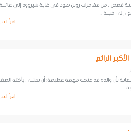
 قصص ، من مغامرات روبن هود في غابة شيروود إلى عائلة
، إلى خيبة ...
اقرأ المز
أكبر الرائع
لغاية بأن والده قد منحه مهمة عظيمة: أن يعتني بأخته الصغي
 ...
اقرأ المز