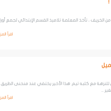
!
من الخريف ، تأخذ المعلمة تلاميذ القسم الإبتدائي لجمع أورا
اقرأ المز
يل
نزهة مع كلبه تيم. هذا الأخير يختفي عند منحنى الطريق. 
ر ...
اقرأ المز