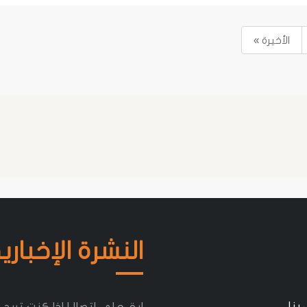
الأخيرة »
النشرة الإخباري
 بنا