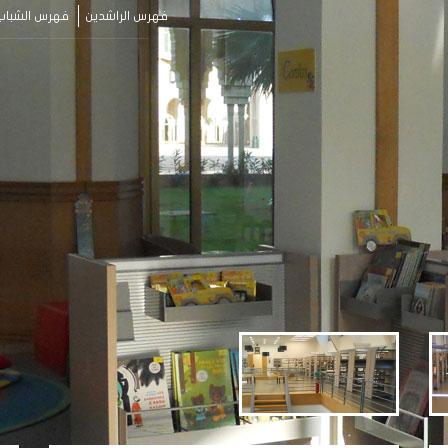
فهرس الراشدين
فهرس الشباب