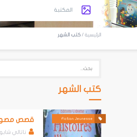
المكتبة
الرئيسية
/
كتب الشهر
كتب الشهر
قصص مصورة
Fiction Jeunesse
ناتالي شابو