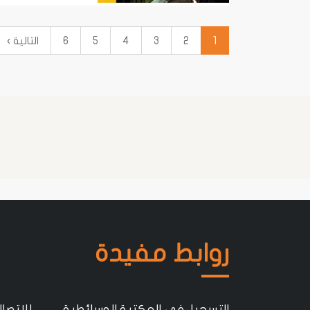
1
2
3
4
5
6
التالية ›
روابط مفيدة
التسجيل في المكتبة الوسائطية
للإتصال