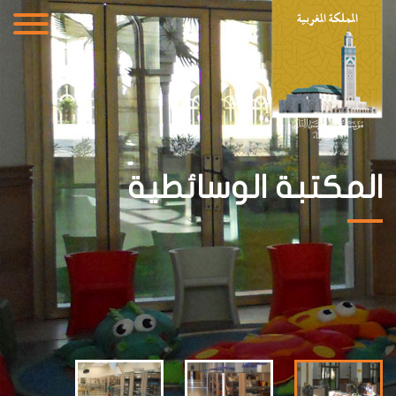
المكتبة الوسائطية