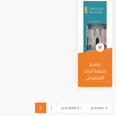
ترميم
زخرفة البناء
التقليدي
2
1
‹ précédent
« premier