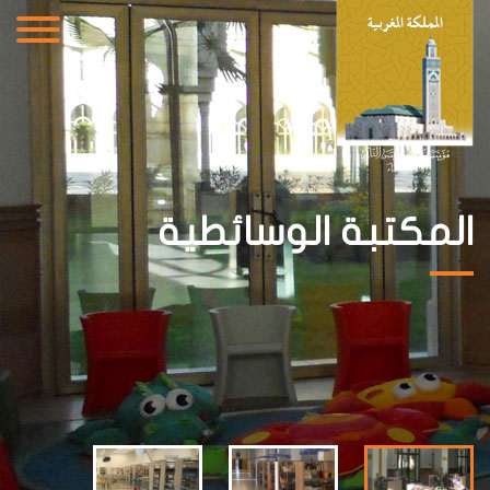
المكتبة الوسائطية