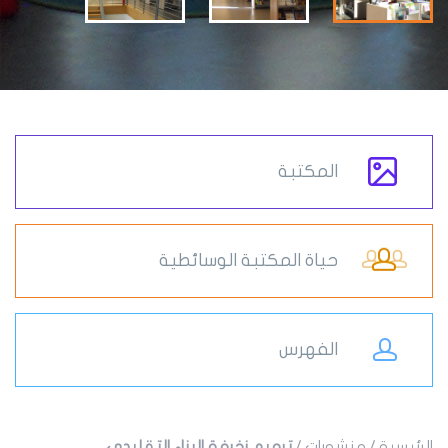
المكتبة
حياة المكتبة الوسائطية
الفهرس
الرئيسية
/
منشورات
/
ترميم زخرفة البناء التقليدي