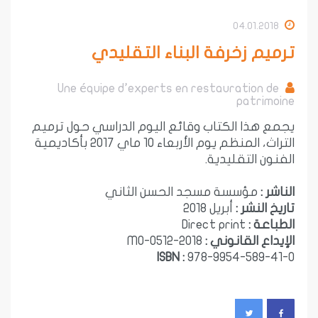
04.01.2018
ترميم زخرفة البناء التقليدي
Une équipe d’experts en restauration de
patrimoine
يجمع هذا الكتاب وقائع اليوم الدراسي حول ترميم
التراث، المنظم يوم الأربعاء 10 ماي 2017 بأكاديمية
الفنون التقليدية.
الناشر :
مؤسسة مسجد الحسن الثاني
تاريخ النشر :
أبريل 2018
الطباعة :
Direct print
الإيداع القانوني :
2018-MO-0512
ISBN :
978-9954-589-41-0