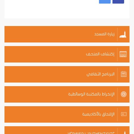
زيارة المسجد
إكتشاف المتحف
البرنامج الثقافي
الإنخراط بالمكتبة الوسائطية
الإلتحاق بالأكاديمية