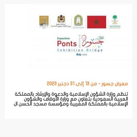
معرض جسور - من 13 إلى 31 دجنبر 2023
تنظم وزارة الشؤون الإسلامية والدعوة والإرشاد بالمملكة
العربية السعودية بتعاون مع وزارة الأوقاف والشؤون
الإسلامية بالمملكة المغربية ومؤسسة مسجد الحسن ال