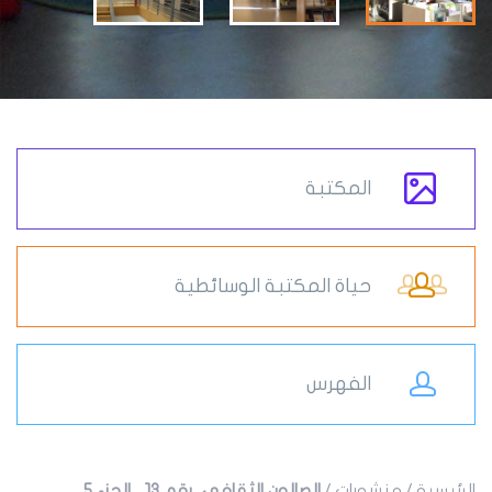
المكتبة
حياة المكتبة الوسائطية
الفهرس
الرئيسية
/
منشورات
/
الصالون الثقافي، رقم 13 ، الجزء 5