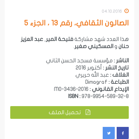
04.10.2016
الصالون الثقافي، رقم 13 ، الجزء 5
هذا العدد شهد مشاركة
فتيحة المير
,
عبد العزيز
حنان
و
المسكيني صغير
.
الناشر :
مؤسسة مسجد الحسن الثاني
تاريخ النشر :
أكتوبر 2016
الغلاف :
عبد الله حريري
الطباعة :
Dimagraf
الإيداع القانوني :
2016-MO-3436
ISBN :
978-9954-589-32-8
تحميل الملف