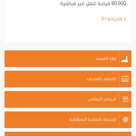
80.000 فرصة عمل غير مباشرة.
Français
زيارة المسجد
إكتشاف المتحف
البرنامج الثقافي
الإنخراط بالمكتبة الوسائطية