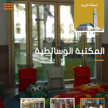
المكتبة الوسائطية