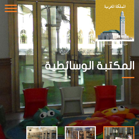
المكتبة الوسائطية