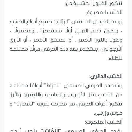
تتكون الفنون الخشبية من:
الخشب المصبوغ:
يرسم الحرفي المسمى "الزوّاق" جميع أنواع الخشب
، ويكون دعم التزيين أولًا مستحضرًا ، ومصقولًا ،
وطوبًا باللون الأحمر ، أو الفستق الأخضر ، أو الأزرق
الأرجواني. يستخدم بعد ذلك الحرفي فرشًا مختلفة
للطلاء.
الخشب الدائري:
يستخدم الحرفي المسمى "الخرّاط" أنواعًا مختلفة
من الخشب مثل الأبنوس والسانجو والليمون والأرز.
تتكون أدوات الحرفي من مخرطة يدوية "لامخارتا" و
قوس وإزميل.
الخشب المنحوت:
يقوم الحرفي المسمى "النقّاش" بنحت أنواع