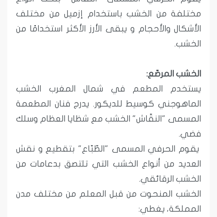
مختلفة من الخشب باستخدام إزميل من مختلف
الأشكال والأحجام و يبقى الأرز الأكثر استخدامًا من
الخشب.
الخشب المرصّع:
يستخدم المطعم في شمال المغرب الخشب
الماهوجني كوسيط للديكور. يدرج فنان المطعمة
المسمى "النقّاش" الخشب مع شظايا العظام وسلك
فضي.
يقوم الحرفي المسمى "الطّبّاع" بتقطيع و نقش
العديد من أنواع الخشب التي تلتصق بدعامات من
الخشب الرقائقي.
الخشب المنحوت من قبل المعلم من مختلف مدن
المملكة، يغطي: