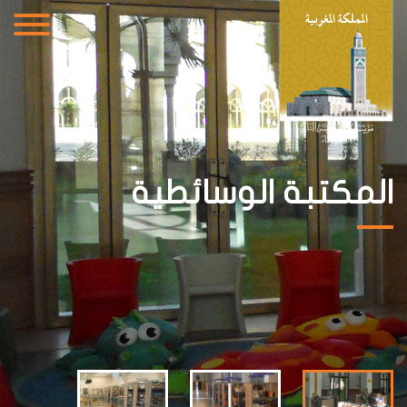
المكتبة الوسائطية