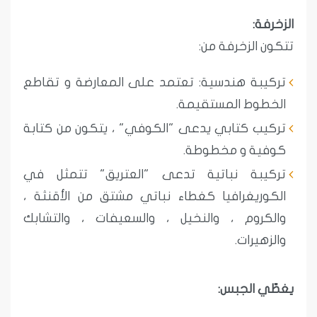
الزخرفة:
تتكون الزخرفة من:
تركيبة هندسية: تعتمد على المعارضة و تقاطع
الخطوط المستقيمة.
تركيب كتابي يدعى "الكوفي" ، يتكون من كتابة
كوفية و مخطوطة.
تركيبة نباتية تدعى "العتريق" تتمثل في
الكوريغرافيا كغطاء نباتي مشتق من الأقنثة ،
والكروم ، والنخيل ، والسعيفات ، والتشابك
والزهيرات.
يغطّي الجبس: