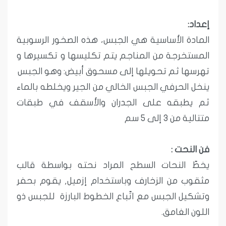
إعداد:
المادة الأساسية هي الجبس، هذه الصخور الرسوبية
المستخرجة من المناجم يتم تكليسها و تكسيرها و
تهرسها ثم تحويلها إلى مسحوق أبيض: وهو الجبس
ينخل الحرفي الجبس الخالي من الجير ويخلطه بالماء
ثم يطبقه على الجدران والأسقف في طبقات
متتالية من 3 إلى 5 سم
فن النحت :
يخطّ النحات السطح المراد نحته بواسطة قالب
مثقوب من الزخارف وباستخدام إزميل, يقوم بحفر
وتشكيل الجبس مع اتّباع الخطوط البارزة للجبس ذو
اللون الغامق.