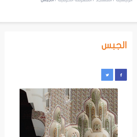
الجبس