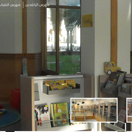
فهرس الراشدين
فهرس الشباب