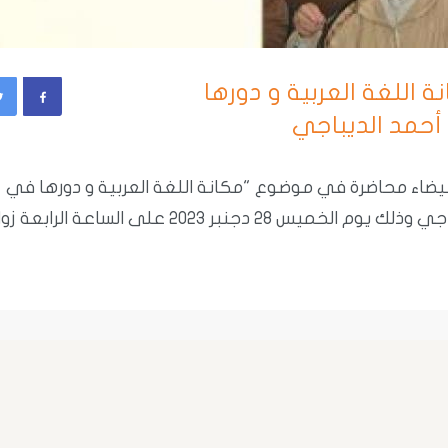
دجنبر 2023: " مكانة اللغة العربية و دورها
أحمد الديباجي
يضاء محاضرة في موضوع "مكانة اللغة العربية و دورها في
التراث الإنساني" للدكتور محمد أحمد الديباجي وذلك يوم الخميس 28 دجنبر 2023 على الساعة الرابع