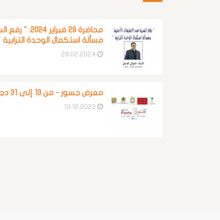
محاضرة 29 فبراي
مسألة استكمال الوحدة الترابية "
29.02.2024
معرض جسور - من 13 إلى 31 دجنبر 2023
13.12.2023