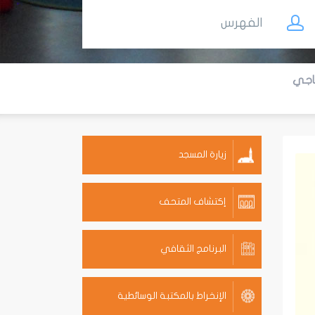
الفهرس
زيارة المسجد
إكتشاف المتحف
البرنامج الثقافي
الإنخراط بالمكتبة الوسائطية