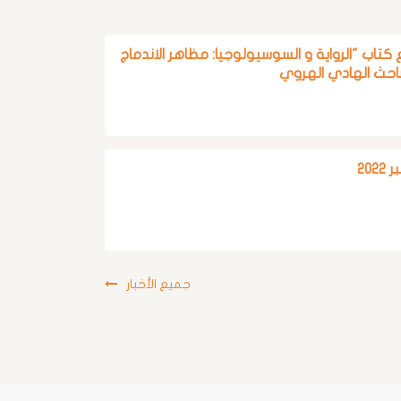
 كتاب "الرواية و السوسيولوجيا: مظاهر الاندماج
باحث الهادي الهروي
202
جميع الأخبار