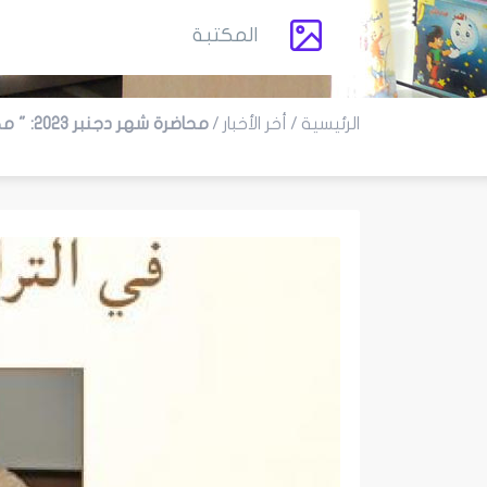
المكتبة
الرئيسية
/
أخر الأخبار
/
محاضرة شهر دجنبر 2023: " مكانة اللغة العربية و دورها في التراث الإنساني"/ د. محمد أحمد الديباجي