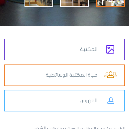
المكتبة
حياة المكتبة الوسائطية
الفهرس
ية
/
حياة المكتبة الوسائطية
/
كتب الشهر