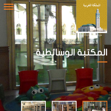
كتبة الوسائطية