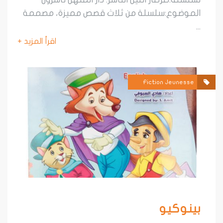
لموضوع:سلسلة من ثلاث قصص مميزة، مصممة
اقرأ المزيد +
Fiction Jeunesse
ينوكيو