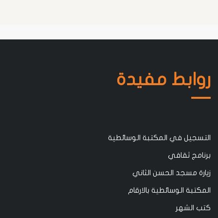
بط مفيدة
ل في المكتبة الوسائطية
 ثقافي
مسجد الحسن الثاني
ة الوسائطية بالارقام
لشهر