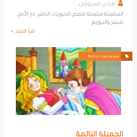
هادى السيوفى
سلسلة:سلسلة قصص الحوريات الناشر: دار الأمل
نشر والتوزيع
اقرأ المزيد +
Fiction Jeunesse
لجميلة النائمة