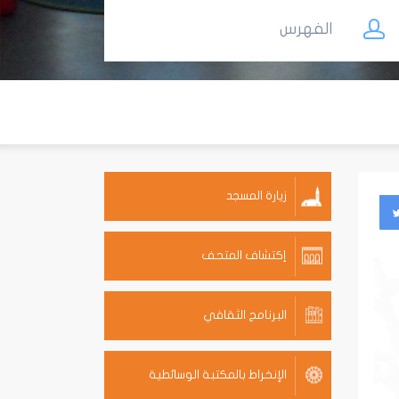
الفهرس
زيارة المسجد
إكتشاف المتحف
البرنامج الثقافي
الإنخراط بالمكتبة الوسائطية