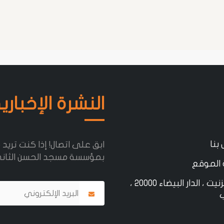
النشرة الإخباري
 بنا
ابق على اتصال! إذا كنت تريد 
بمؤسسة مسجد الحسن الثان
الموقع
شارع تزنيت ، الدار البيضاء 20000 ،