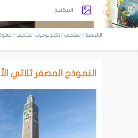
المكتبة
الرئيسية
/
المتحف
/
تكنولوجيات المتحف
/
النموذ
النموذج المصغر ثلاثي الأ