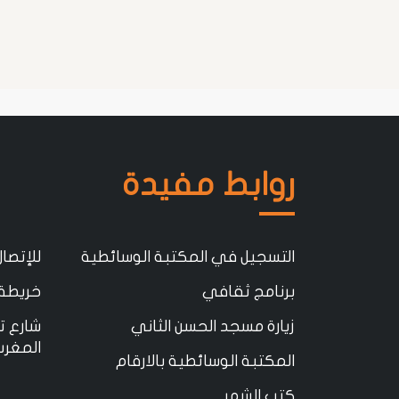
روابط مفيدة
التسجيل في المكتبة الوسائطية
للإتصال
برنامج ثقافي
خريطة 
زيارة مسجد الحسن الثاني
المغرب
المكتبة الوسائطية بالارقام
كتب الشهر