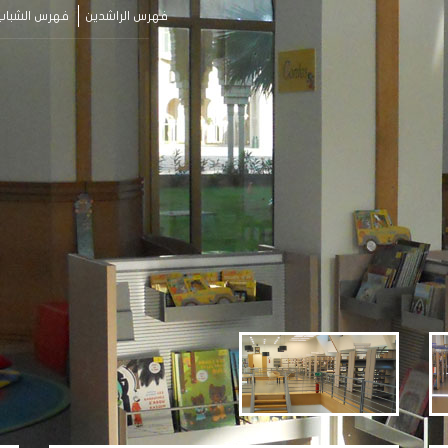
فهرس الراشدين
فهرس الشباب