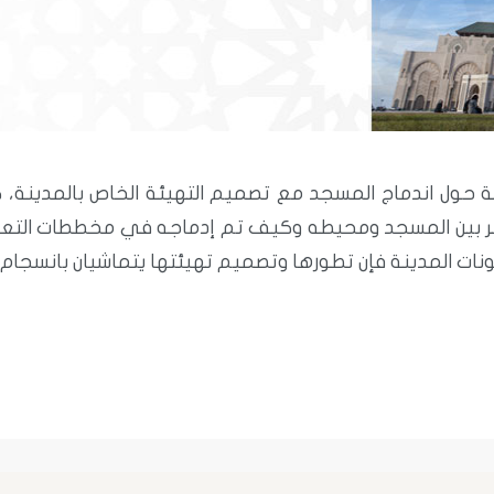
لة حول اندماج المسجد مع تصميم التهيئة الخاص بالمدينة، 
ظاهر بين المسجد ومحيطه وكيف تم إدماجه في مخططات التعم
ونات المدينة فإن تطورها وتصميم تهيئتها يتماشيان بانسجام 