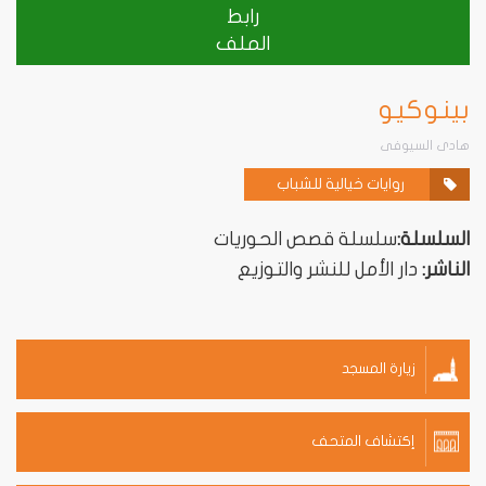
رابط
الملف
بينوكيو
هادى السيوفى
روايات خيالية للشباب
السلسلة:
سلسلة قصص الحوريات
الناشر:
دار الأمل للنشر والتوزيع
زيارة المسجد
إكتشاف المتحف