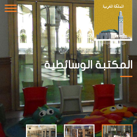
المكتبة الوسائطية