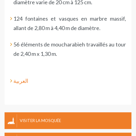
diamètre varie de 20 cm à 125 cm.
124 fontaines et vasques en marbre massif,
allant de 2,80 m à 4,40 m de diamètre.
56 éléments de moucharabieh travaillés au tour
de 2,40 m x 1,30 m.
العربية
VISITER LA MOSQUÉE