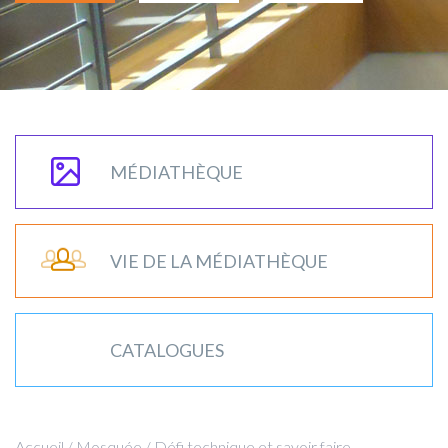
MÉDIATHÈQUE
VIE DE LA MÉDIATHÈQUE
CATALOGUES
Accueil
/
Mosquée
/
Défi technique et savoir faire