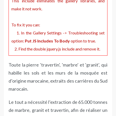
This include eliminates the gallery libraries, and
make it not work.
To fix it you can:
1. In the Gallery Settings -> Troubleshooting set
option:
Put JS Includes To Body
option to true.
2. Find the double jquery.js include and remove it.
Toute la pierre 'travertin', 'marbre' et 'granit', qui
habille les sols et les murs de la mosquée est
d’origine marocaine, extraits des carrières du Sud
marocain.
Le tout a nécessité l’extraction de 65.000 tonnes
de marbre, granit et travertin, afin de réaliser un