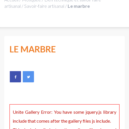
artisanal
/
Savoir-faire artisanal
/
Le marbre
LE MARBRE
Unite Gallery Error: You have some jquery.js library
include that comes after the gallery files js include.