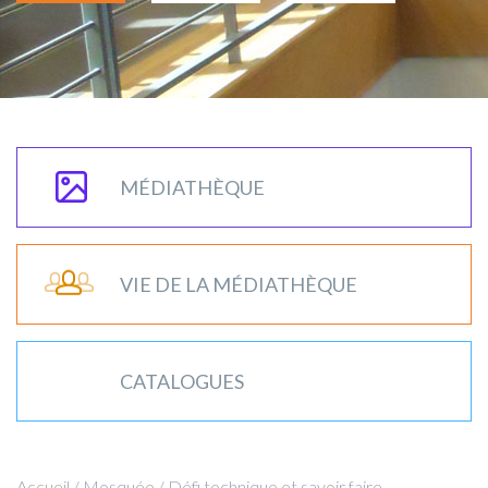
MÉDIATHÈQUE
VIE DE LA MÉDIATHÈQUE
CATALOGUES
Accueil
/
Mosquée
/
Défi technique et savoir faire