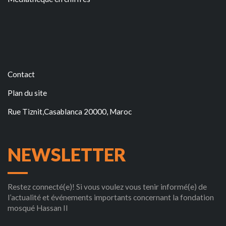
Contact
Plan du site
Rue Tiznit,Casablanca 20000, Maroc
NEWSLETTER
Restez connecté(e)! Si vous voulez vous tenir informé(e) de
l’actualité et événements importants concernant la fondation
mosqué Hassan II